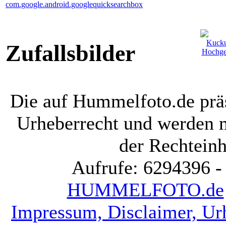
com.google.android.googlequicksearchbox
Zufallsbilder
Die auf Hummelfoto.de präs
Urheberrecht und werden 
der Rechteinh
Aufrufe: 6294396 -
HUMMELFOTO.de
Impressum, Disclaimer, Ur