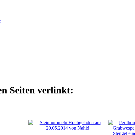
r
n Seiten verlinkt: