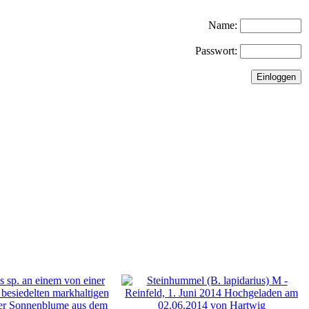
Name:
Passwort: