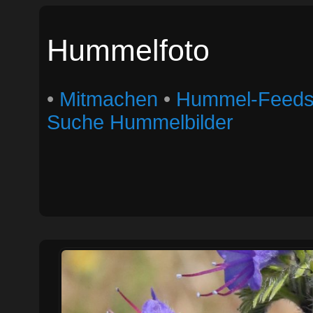
Hummelfoto
•
Mitmachen
•
Hummel-Feed
Suche Hummelbilder