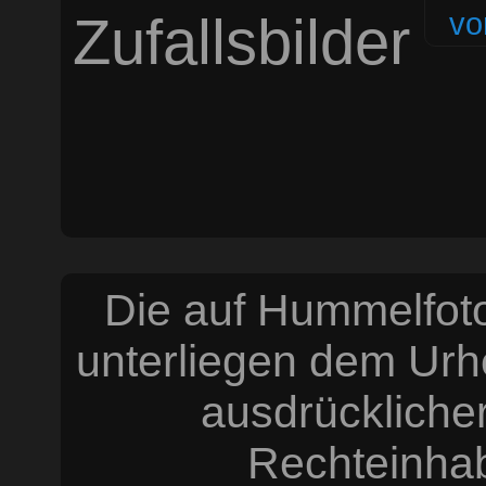
Zufallsbilder
Die auf Hummelfoto
unterliegen dem Urh
ausdrücklich
Rechteinhabe