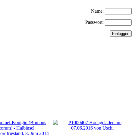
Name:
Passwort: