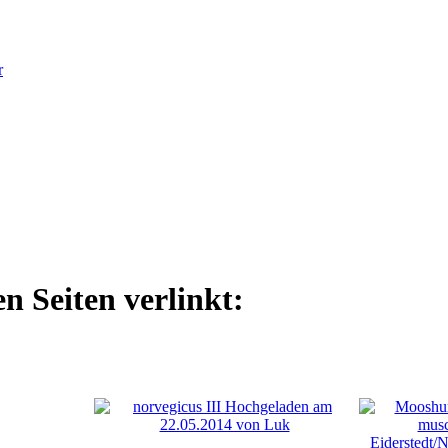
r
n Seiten verlinkt: