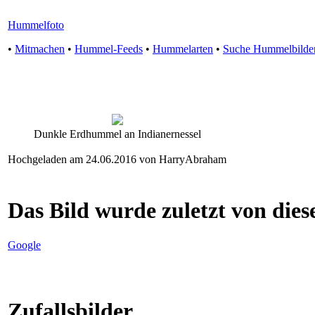
Hummelfoto
•
Mitmachen
•
Hummel-Feeds
•
Hummelarten
•
Suche Hummelbilde
Dunkle Erdhummel an Indianernessel
Hochgeladen am 24.06.2016 von HarryAbraham
Das Bild wurde zuletzt von diese
Google
Zufallsbilder