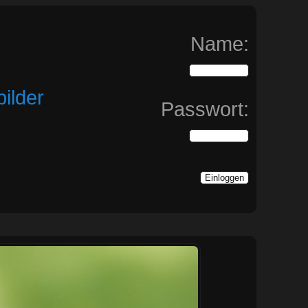
Name:
ilder
Passwort: