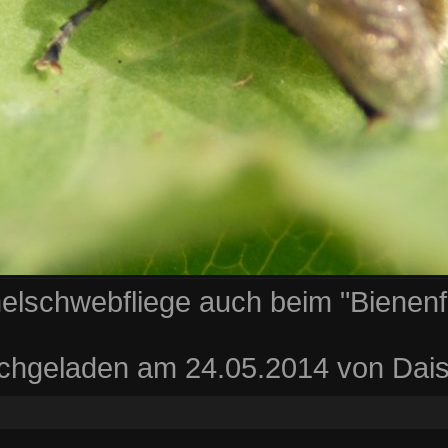
lschwebfliege auch beim "Bienenf
chgeladen am 24.05.2014 von Dais