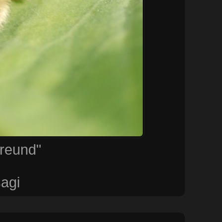
reund"
agi