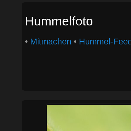
Hummelfoto
•
Mitmachen
•
Hummel-Fee