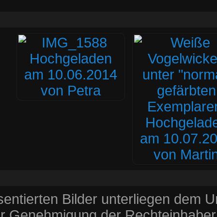
entierten Bilder unterliegen dem 
r Genehmigung der Rechteinhaber v