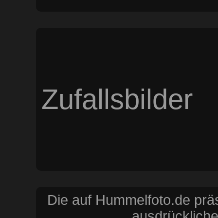
Zufallsbilder
Die auf Hummelfoto.de präs
ausdrückliche