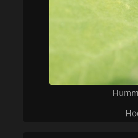
Humme
Ho