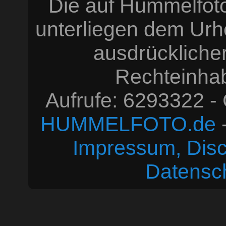
Die auf Hummelfoto
unterliegen dem Urh
ausdrücklich
Rechteinhabe
Aufrufe: 6293322 -
HUMMELFOTO.de
-
Impressum, Disc
Datensc