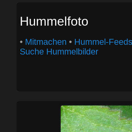
Hummelfoto
•
Mitmachen
•
Hummel-Feed
Suche Hummelbilder