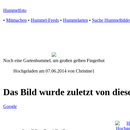
Hummelfoto
•
Mitmachen
•
Hummel-Feeds
•
Hummelarten
•
Suche Hummelbilde
Noch eine Gartenhummel, am großen gelben Fingerhut
Hochgeladen am 07.06.2014 von Christine1
Das Bild wurde zuletzt von diese
Google