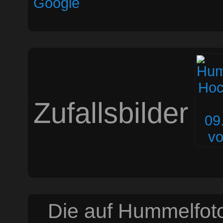
Google
Zufallsbilder
Die auf Hummelfoto