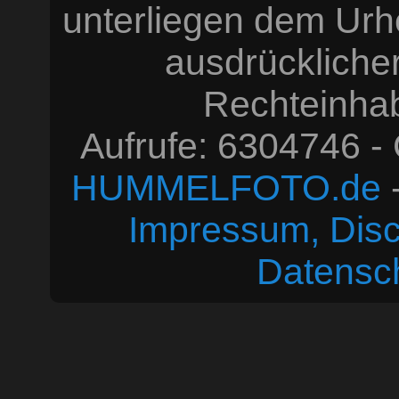
unterliegen dem Urh
ausdrücklich
Rechteinhabe
Aufrufe: 6304746 -
HUMMELFOTO.de
-
Impressum, Disc
Datensc