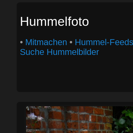
Hummelfoto
•
Mitmachen
•
Hummel-Feed
Suche Hummelbilder