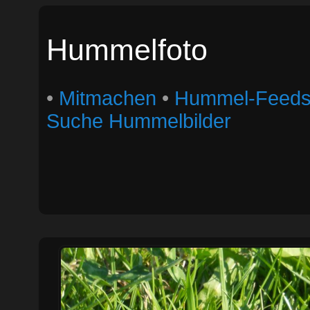
Hummelfoto
•
Mitmachen
•
Hummel-Feed
Suche Hummelbilder