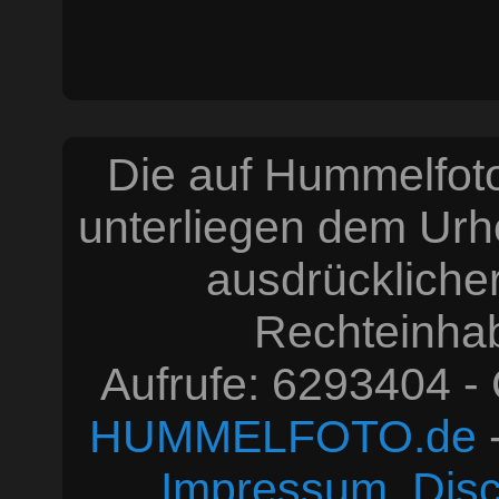
Die auf Hummelfoto
unterliegen dem Urh
ausdrücklich
Rechteinhabe
Aufrufe: 6293404 -
HUMMELFOTO.de
-
Impressum, Disc