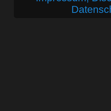
Datensc