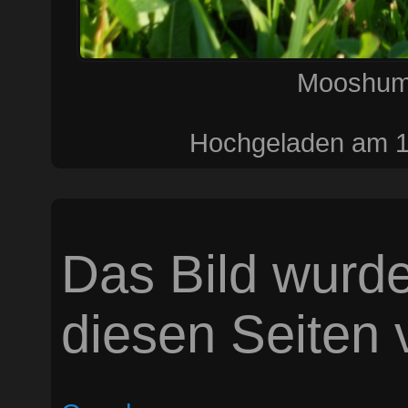
Mooshum
Hochgeladen am 16
Das Bild wurde
diesen Seiten v