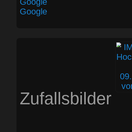
Google
Google
Zufallsbilder