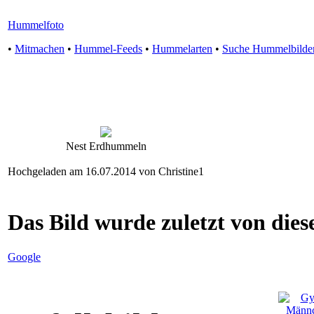
Hummelfoto
•
Mitmachen
•
Hummel-Feeds
•
Hummelarten
•
Suche Hummelbilde
Nest Erdhummeln
Hochgeladen am 16.07.2014 von Christine1
Das Bild wurde zuletzt von diese
Google