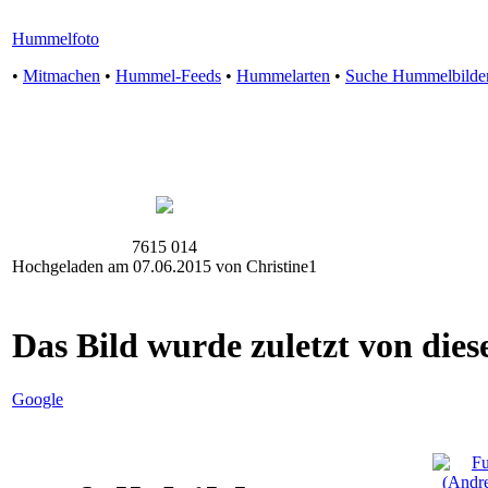
Hummelfoto
•
Mitmachen
•
Hummel-Feeds
•
Hummelarten
•
Suche Hummelbilde
7615 014
Hochgeladen am 07.06.2015 von Christine1
Das Bild wurde zuletzt von diese
Google