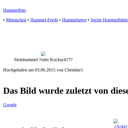
Hummelfoto
•
Mitmachen
•
Hummel-Feeds
•
Hummelarten
•
Suche Hummelbilde
Steinhummel ?oder Kuckuck???
Hochgeladen am 03.06.2015 von Christine1
Das Bild wurde zuletzt von diese
Google