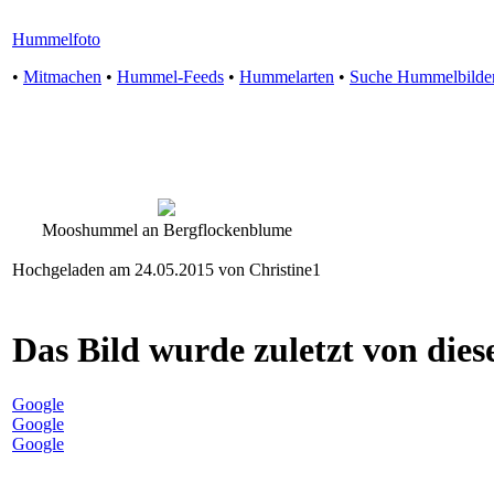
Hummelfoto
•
Mitmachen
•
Hummel-Feeds
•
Hummelarten
•
Suche Hummelbilde
Mooshummel an Bergflockenblume
Hochgeladen am 24.05.2015 von Christine1
Das Bild wurde zuletzt von diese
Google
Google
Google