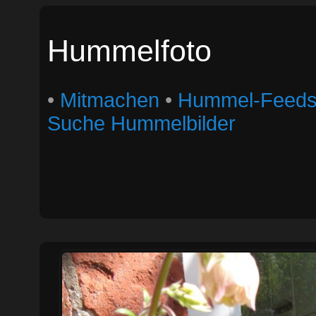
Hummelfoto
•
Mitmachen
•
Hummel-Feed
Suche Hummelbilder