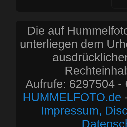
Die auf Hummelfoto
unterliegen dem Urh
ausdrücklich
Rechteinhabe
Aufrufe: 6297504 -
HUMMELFOTO.de
-
Impressum, Disc
Datensc