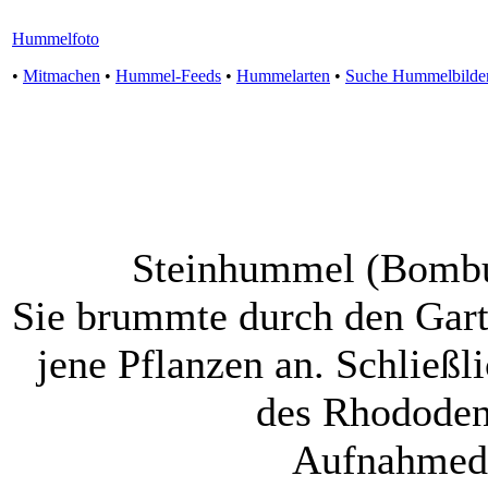
Hummelfoto
•
Mitmachen
•
Hummel-Feeds
•
Hummelarten
•
Suche Hummelbilde
Steinhummel (Bombus
Sie brummte durch den Gart
jene Pflanzen an. Schließli
des Rhododen
Aufnahmed