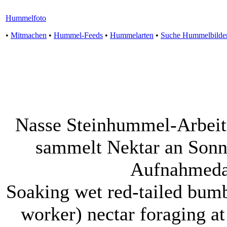
Hummelfoto
•
Mitmachen
•
Hummel-Feeds
•
Hummelarten
•
Suche Hummelbilde
Nasse Steinhummel-Arbeit
sammelt Nektar an Sonn
Aufnahmeda
Soaking wet red-tailed bum
worker) nectar foraging 