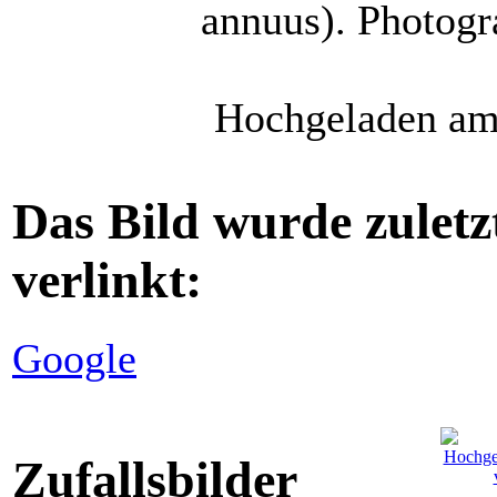
annuus). Photogr
Hochgeladen am 
Das Bild wurde zuletz
verlinkt:
Google
Zufallsbilder