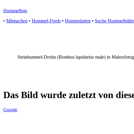
Hummelfoto
•
Mitmachen
•
Hummel-Feeds
•
Hummelarten
•
Suche Hummelbilde
Steinhummel-Drohn (Bombus lapidarius male) in Makrofotog
Das Bild wurde zuletzt von diese
Google