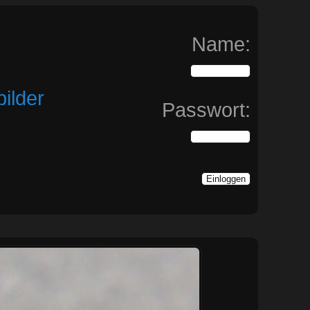
Name:
ilder
Passwort: