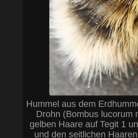
Hummel aus dem Erdhummel-
Drohn (Bombus lucorum ma
gelben Haare auf Tegit 1 u
und den seitlichen Haaren