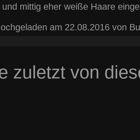
und mittig eher weiße Haare einge
ochgeladen am 22.08.2016 von Bul
e zuletzt von die