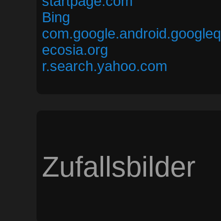
startpage.com
Bing
com.google.android.google
ecosia.org
r.search.yahoo.com
Zufallsbilder