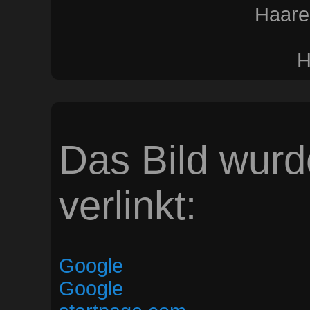
Haare 
H
Das Bild wurd
verlinkt:
Google
Google