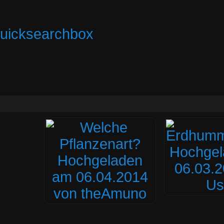
quicksearchbox