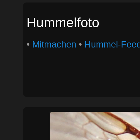
Hummelfoto
•
Mitmachen
•
Hummel-Fee