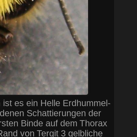
st es ein Helle Erdhummel-
edenen Schattierungen der
ersten Binde auf dem Thorax
and von Tergit 3 gelbliche