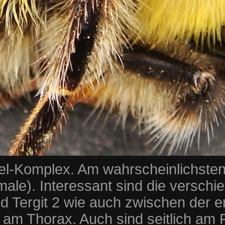
Komplex. Am wahrscheinlichsten i
le). Interessant sind die verschi
nd Tergit 2 wie auch zwischen der 
 am Thorax. Auch sind seitlich am R