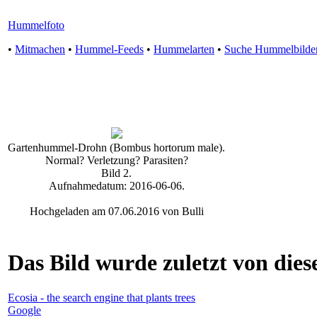
Hummelfoto
•
Mitmachen
•
Hummel-Feeds
•
Hummelarten
•
Suche Hummelbilde
Gartenhummel-Drohn (Bombus hortorum male).
Normal? Verletzung? Parasiten?
Bild 2.
Aufnahmedatum: 2016-06-06.
Hochgeladen am 07.06.2016 von Bulli
Das Bild wurde zuletzt von diese
Ecosia - the search engine that plants trees
Google