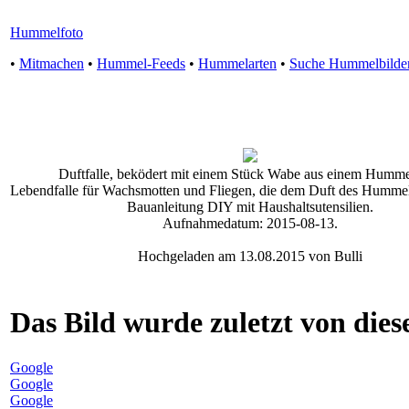
Hummelfoto
•
Mitmachen
•
Hummel-Feeds
•
Hummelarten
•
Suche Hummelbilde
Duftfalle, beködert mit einem Stück Wabe aus einem Humme
Lebendfalle für Wachsmotten und Fliegen, die dem Duft des Hummel
Bauanleitung DIY mit Haushaltsutensilien.
Aufnahmedatum: 2015-08-13.
Hochgeladen am 13.08.2015 von Bulli
Das Bild wurde zuletzt von diese
Google
Google
Google