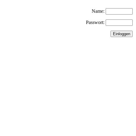
Name:
Passwort: