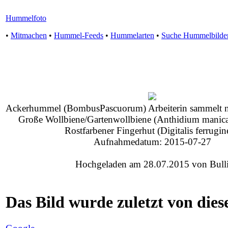
Hummelfoto
•
Mitmachen
•
Hummel-Feeds
•
Hummelarten
•
Suche Hummelbilde
Ackerhummel (BombusPascuorum) Arbeiterin sammelt n
Große Wollbiene/Gartenwollbiene (Anthidium manic
Rostfarbener Fingerhut (Digitalis ferrugin
Aufnahmedatum: 2015-07-27
Hochgeladen am 28.07.2015 von Bull
Das Bild wurde zuletzt von diese