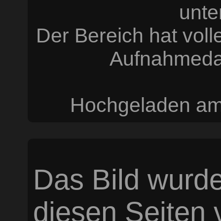
unte
Der Bereich hat voll
Aufnahmeda
Hochgeladen am 
Das Bild wurde
diesen Seiten v