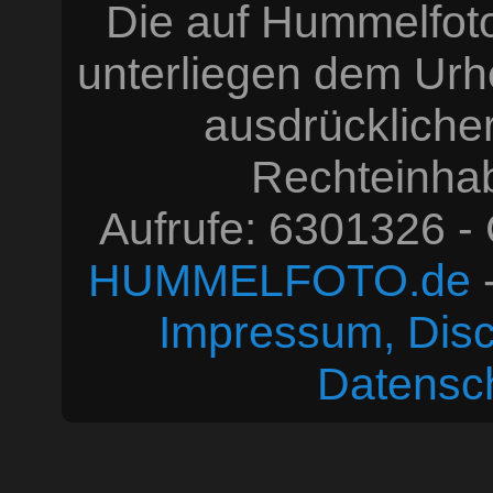
Die auf Hummelfoto
unterliegen dem Urh
ausdrücklich
Rechteinhabe
Aufrufe: 6301326 -
HUMMELFOTO.de
-
Impressum, Disc
Datensc