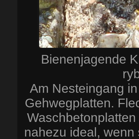
Bienenjagende K
ry
Am Nesteingang in
Gehwegplatten. Fle
Waschbetonplatten
nahezu ideal, wenn