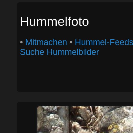
Hummelfoto
•
Mitmachen
•
Hummel-Feed
Suche Hummelbilder