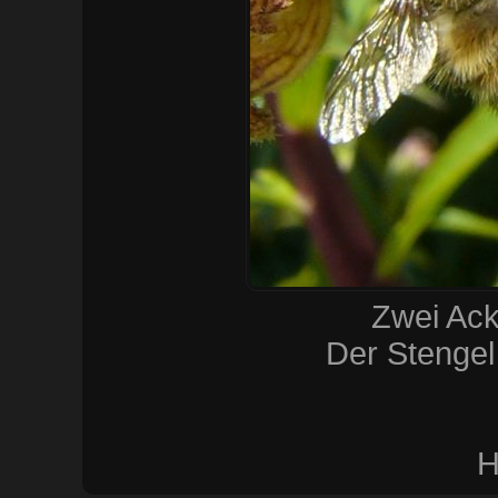
Zwei Ack
Der Stengel
H