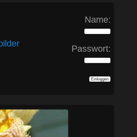
Name:
ilder
Passwort: