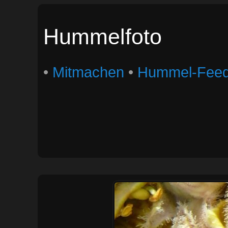
Hummelfoto
•
Mitmachen
•
Hummel-Fee