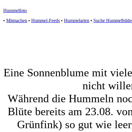
Hummelfoto
•
Mitmachen
•
Hummel-Feeds
•
Hummelarten
•
Suche Hummelbilde
Eine Sonnenblume mit viel
nicht wille
Während die Hummeln noch 
Blüte bereits am 23.08. v
Grünfink) so gut wie leer