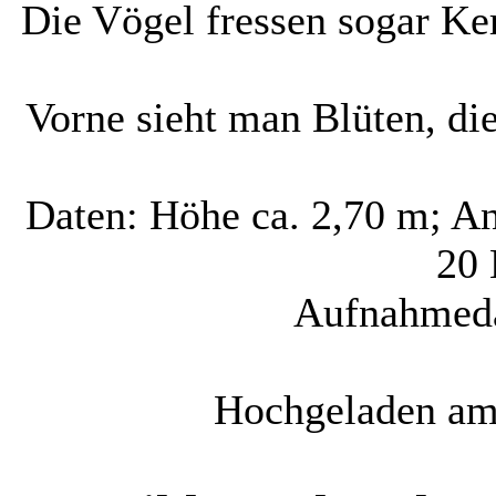
Die Vögel fressen sogar Ker
Vorne sieht man Blüten, di
Daten: Höhe ca. 2,70 m; An
20 
Aufnahmeda
Hochgeladen am 