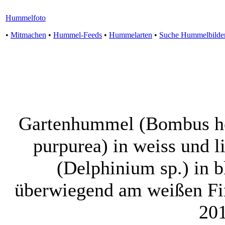
Hummelfoto
•
Mitmachen
•
Hummel-Feeds
•
Hummelarten
•
Suche Hummelbilde
Gartenhummel (Bombus hor
purpurea) in weiss und li
(Delphinium sp.) in b
überwiegend am weißen Fi
201