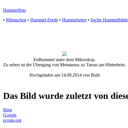
Hummelfoto
•
Mitmachen
•
Hummel-Feeds
•
Hummelarten
•
Suche Hummelbilde
Erdhummel unter dem Mikroskop.
Zu sehen ist der Übergang von Metatarsus zu Tarsus am Hinterbein.
Hochgeladen am 14.09.2014 von Bulli
Das Bild wurde zuletzt von diese
Bing
Google
ecosia.org