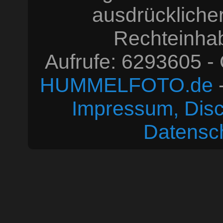
ausdrücklich
Rechteinhabe
Aufrufe: 6293605 -
HUMMELFOTO.de
-
Impressum, Disc
Datensc