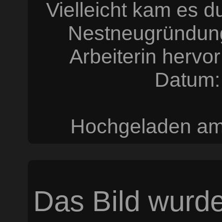
Vielleicht kam es d
Nestneugründung 
Arbeiterin hervo
Datum:
Hochgeladen am 
Das Bild wurde