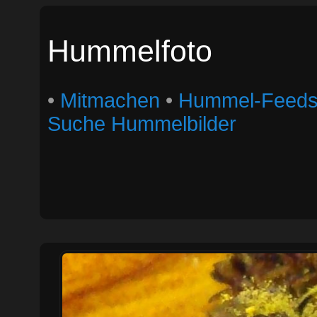
Hummelfoto
•
Mitmachen
•
Hummel-Feed
Suche Hummelbilder