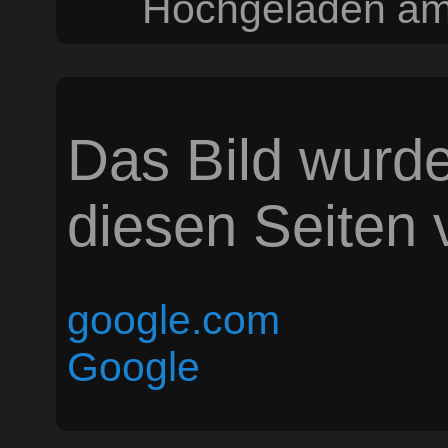
Hochgeladen am 
Das Bild wurde
diesen Seiten v
google.com
Google