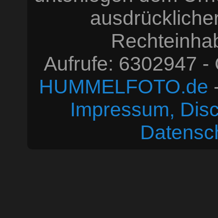
ausdrücklich
Rechteinhabe
Aufrufe: 6302947 -
HUMMELFOTO.de
-
Impressum, Disc
Datensc