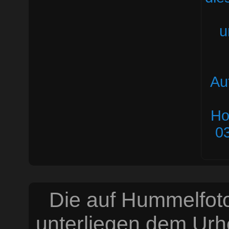
Die auf Hummelfoto
unterliegen dem Urh