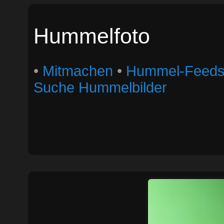
Hummelfoto
•
Mitmachen
•
Hummel-Feed
Suche Hummelbilder