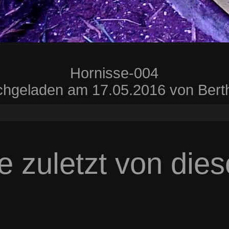
Hornisse-004
hgeladen am 17.05.2016 von Bert
e zuletzt von die