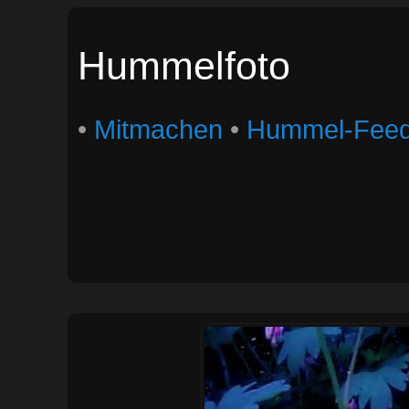
Hummelfoto
•
Mitmachen
•
Hummel-Fee