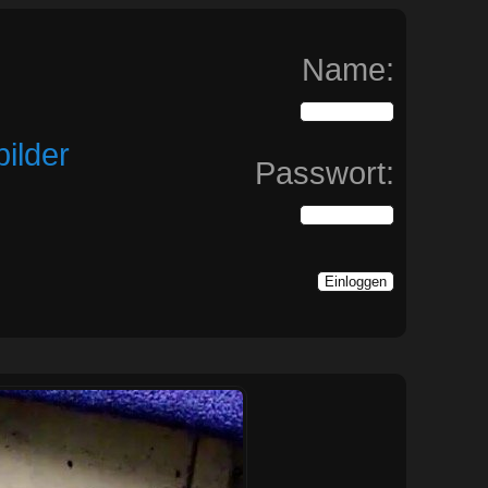
Name:
ilder
Passwort: