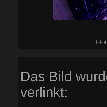
Hoc
Das Bild wurd
verlinkt: