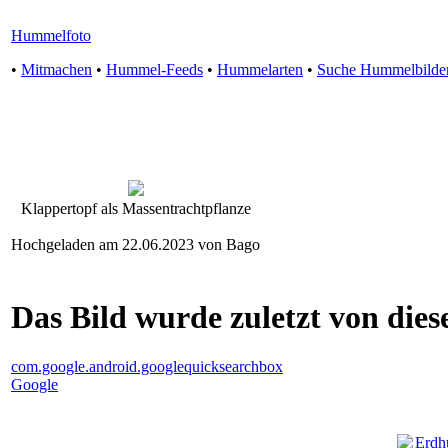
Hummelfoto
•
Mitmachen
•
Hummel-Feeds
•
Hummelarten
•
Suche Hummelbilde
Klappertopf als Massentrachtpflanze
Hochgeladen am 22.06.2023 von Bago
Das Bild wurde zuletzt von diese
com.google.android.googlequicksearchbox
Google